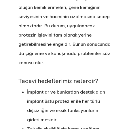
oluşan kemik erimeleri, çene kemiğinin
seviyesinin ve hacminin azalmasına sebep
olmaktadır. Bu durum, uygulanacak
protezin işlevini tam olarak yerine
getirebilmesine engeldir. Bunun sonucunda
da çiğneme ve konuşmada problemler söz
konusu olur.
Tedavi hedeflerimiz nelerdir?
İmplantlar ve bunlardan destek alan
implant üstü protezler ile her türlü
dişsizliğin ve eksik fonksiyonların
giderilmesidir.
Tek diş eksikliğinin komşu sağlam