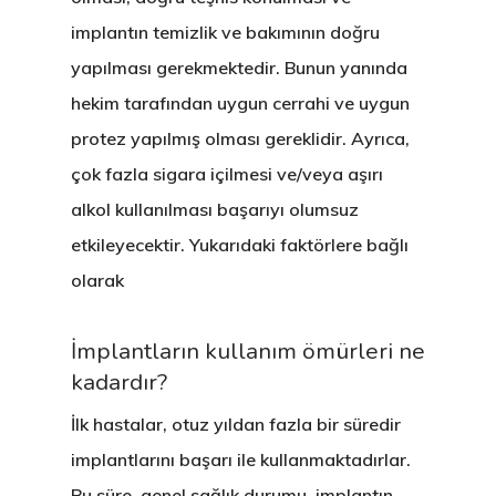
implantın temizlik ve bakımının doğru
yapılması gerekmektedir. Bunun yanında
hekim tarafından uygun cerrahi ve uygun
protez yapılmış olması gereklidir. Ayrıca,
çok fazla sigara içilmesi ve/veya aşırı
alkol kullanılması başarıyı olumsuz
etkileyecektir. Yukarıdaki faktörlere bağlı
olarak
İmplantların kullanım ömürleri ne
kadardır?
İlk hastalar, otuz yıldan fazla bir süredir
implantlarını başarı ile kullanmaktadırlar.
Bu süre, genel sağlık durumu, implantın