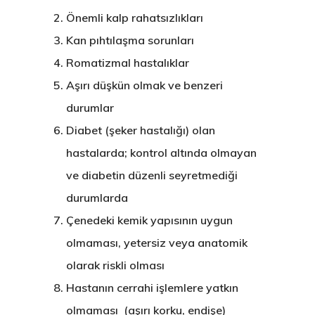
Önemli kalp rahatsızlıkları
Kan pıhtılaşma sorunları
Romatizmal hastalıklar
Aşırı düşkün olmak ve benzeri
durumlar
Diabet (şeker hastalığı) olan
hastalarda; kontrol altında olmayan
ve diabetin düzenli seyretmediği
durumlarda
Çenedeki kemik yapısının uygun
olmaması, yetersiz veya anatomik
olarak riskli olması
Hastanın cerrahi işlemlere yatkın
olmaması (aşırı korku, endişe)