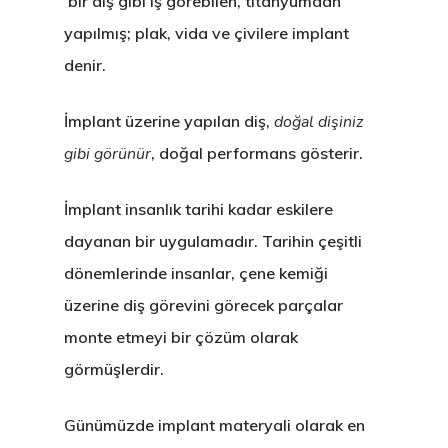
bir diş gibi iş görebilen, titanyumdan
yapılmış; plak, vida ve çivilere implant
denir.
İmplant üzerine yapılan diş,
doğal dişiniz
gibi görünür
, doğal performans gösterir.
İmplant insanlık tarihi kadar eskilere
dayanan bir uygulamadır. Tarihin çeşitli
dönemlerinde insanlar, çene kemiği
üzerine diş görevini görecek parçalar
monte etmeyi bir çözüm olarak
görmüşlerdir.
Günümüzde implant materyali olarak en