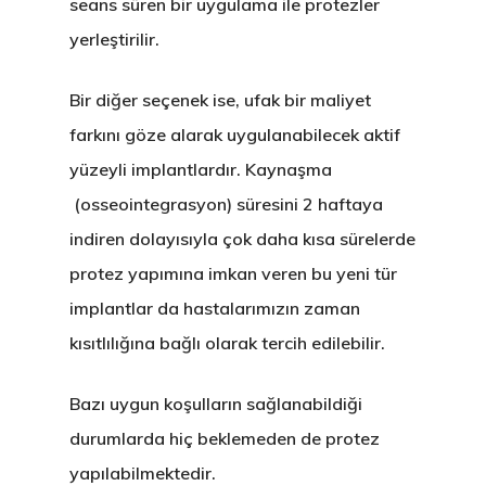
seans süren bir uygulama ile protezler
yerleştirilir.
Bir diğer seçenek ise, ufak bir maliyet
farkını göze alarak uygulanabilecek
aktif
yüzeyli implantlardır
. Kaynaşma
(osseointegrasyon) süresini
2 haftaya
indiren
dolayısıyla çok daha kısa sürelerde
protez yapımına imkan veren bu yeni tür
implantlar da hastalarımızın zaman
kısıtlılığına bağlı olarak tercih edilebilir.
Bazı uygun koşulların sağlanabildiği
durumlarda hiç beklemeden de protez
yapılabilmektedir.