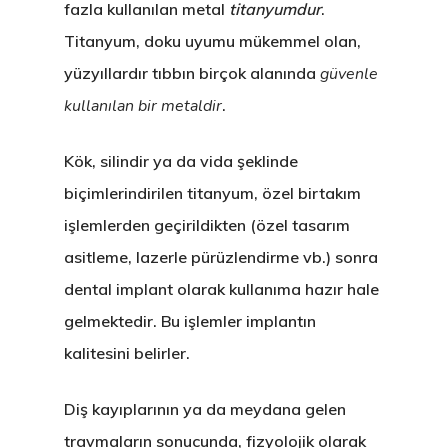
fazla kullanılan metal
titanyumdur
.
Titanyum, doku uyumu mükemmel olan,
yüzyıllardır tıbbın birçok alanında
güvenle
kullanılan bir metaldir
.
Kök, silindir ya da vida şeklinde
biçimlerindirilen titanyum, özel birtakım
işlemlerden geçirildikten (özel tasarım
asitleme, lazerle pürüzlendirme vb.) sonra
dental implant olarak kullanıma hazır hale
gelmektedir. Bu işlemler implantın
kalitesini belirler.
Diş kayıplarının ya da meydana gelen
travmaların sonucunda, fizyolojik olarak