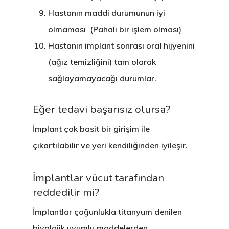
Hastanın maddi durumunun iyi
olmaması (Pahalı bir işlem olması)
Hastanın implant sonrası oral hijyenini
(ağız temizliğini) tam olarak
sağlayamayacağı durumlar.
Eğer tedavi başarısız olursa?
İmplant çok basit bir girişim ile
çıkartılabilir ve yeri kendiliğinden iyileşir.
ONLINE RANDEVU
İmplantlar vücut tarafından
reddedilir mi?
Anasayfa
İmplantlar çoğunlukla titanyum denilen
Kurumsal
biyolojik uyumlu maddelerden