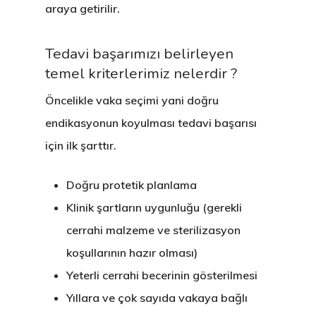
araya getirilir.
Tedavi başarımızı belirleyen
temel kriterlerimiz nelerdir ?
Öncelikle vaka seçimi yani
doğru
endikasyonun koyulması
tedavi başarısı
için ilk şarttır.
Doğru protetik planlama
Klinik şartların uygunluğu (gerekli
cerrahi malzeme ve sterilizasyon
koşullarının hazır olması)
Yeterli cerrahi becerinin gösterilmesi
Yıllara ve çok sayıda vakaya bağlı