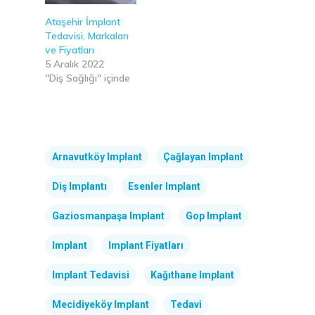
Ataşehir İmplant
Tedavisi, Markaları
ve Fiyatları
5 Aralık 2022
"Diş Sağlığı" içinde
Arnavutköy Implant
Çağlayan Implant
Diş Implantı
Esenler Implant
Gaziosmanpaşa Implant
Gop Implant
Implant
Implant Fiyatları
Implant Tedavisi
Kağıthane Implant
Mecidiyeköy Implant
Tedavi