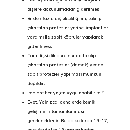
dişlere dokunulmadan giderilmesi
Birden fazla diş eksikliğinin, takılıp
çıkartılan protezler yerine, implantlar
yardımı ile sabit köprüler yapılarak
giderilmesi.
Tam dişsizlik durumunda takılıp
çıkartılan protezler (damak) yerine
sabit protezler yapılması mümkün
değildir.
İmplant her yaşta uygulanabilir mi?
Evet. Yalnızca, gençlerde kemik
gelişiminin tamamlanması
gerekmektedir. Bu da kızlarda 16-17,
erkeklerde ise 18 yaşına kadar