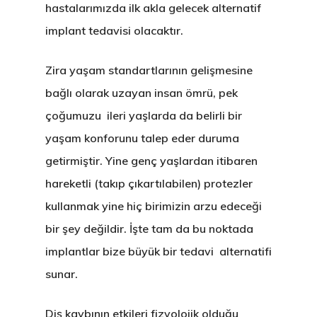
hastalarımızda ilk akla gelecek alternatif
implant tedavisi olacaktır.
Zira yaşam standartlarının gelişmesine
bağlı olarak uzayan insan ömrü, pek
çoğumuzu ileri yaşlarda da belirli bir
yaşam konforunu talep eder duruma
getirmiştir. Yine genç yaşlardan itibaren
hareketli (takıp çıkartılabilen) protezler
kullanmak yine hiç birimizin arzu edeceği
bir şey değildir. İşte tam da bu noktada
implantlar bize büyük bir tedavi alternatifi
sunar.
Diş kaybının etkileri fizyolojik olduğu