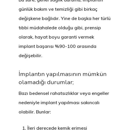
günlük bakım ve temizliği gibi birkaç
değişkene bağlıdır. Yine de başka her türlü
tıbbi müdahalede olduğu gibi, prensip
olarak, hayat boyu garanti vermek
implant başarısı %90-100 arasında
değişebilir.
İmplantın yapılmasının mümkün
olamadığı durumlar;
Bazı bedensel rahatsızlıklar veya engeller
nedeniyle implant yapılması sakıncalı
olabilir. Bunlar:
İleri derecede kemik erimesi