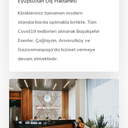
Eyüpsultan Diş Hastanesi
Kliniklerimiz tamamen modern
standartlarda oplmakla birlikte, Tüm
Covid19 tedbirleri alınarak Başakşehir
Esenler, Çağlayan, Arnavutköy ve
Gaziosmanpaşa‘da hizmet vermeye
devam etmektedir.