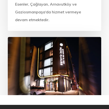
Esenler, Çağlayan, Arnavutköy ve
Gaziosmanpaşa‘da hizmet vermeye
devam etmektedir.
Diş Sağlığı
Diş Tedavisi
Kliniklerimiz