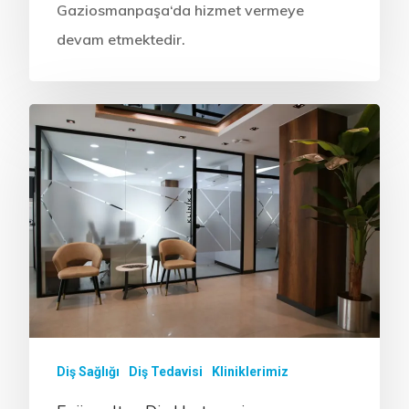
Gaziosmanpaşa‘da hizmet vermeye
devam etmektedir.
Diş Sağlığı
Diş Tedavisi
Kliniklerimiz