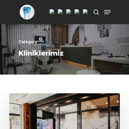
Aramak istediğiniz kelimeyi yazarak
ENTER'a basın.
Category
Kliniklerimiz