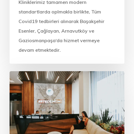
Kliniklerimiz tamamen modern
standartlarda oplmakla birlikte, Tüm
Covid19 tedbirleri alınarak Başakşehir
Esenler, Çağlayan, Arnavutköy ve
Gaziosmanpaşa‘da hizmet vermeye
devam etmektedir.
ONLINE RANDEVU
Anasayfa
Kurumsal
Tedavilerimiz
Hakkımızda