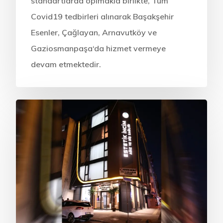
standartlarda oplmakla birlikte, Tüm
Covid19 tedbirleri alınarak Başakşehir
Esenler, Çağlayan, Arnavutköy ve
Gaziosmanpaşa‘da hizmet vermeye
devam etmektedir.