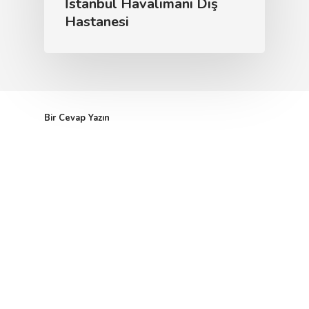
İstanbul Havalimanı Diş
Hastanesi
Bir Cevap Yazın