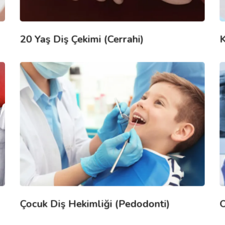
20 Yaş Diş Çekimi (Cerrahi)
K
Çocuk Diş Hekimliği (Pedodonti)
O