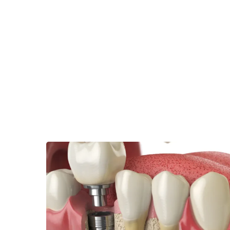
Aramak istediğiniz kelimeyi yazarak ENTE