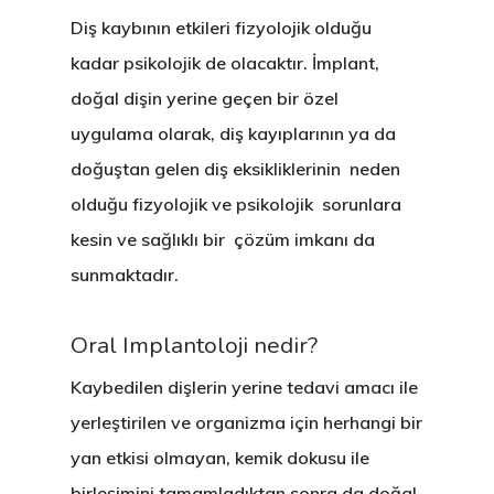
Diş kaybının etkileri fizyolojik olduğu
kadar psikolojik de olacaktır. İmplant,
doğal dişin yerine geçen bir özel
uygulama olarak, diş kayıplarının ya da
doğuştan gelen diş eksikliklerinin neden
olduğu fizyolojik ve psikolojik sorunlara
kesin ve sağlıklı bir çözüm imkanı da
sunmaktadır.
Oral Implantoloji nedir?
Kaybedilen dişlerin yerine tedavi amacı ile
yerleştirilen ve organizma için herhangi bir
yan etkisi olmayan, kemik dokusu ile
birleşimini tamamladıktan sonra da doğal