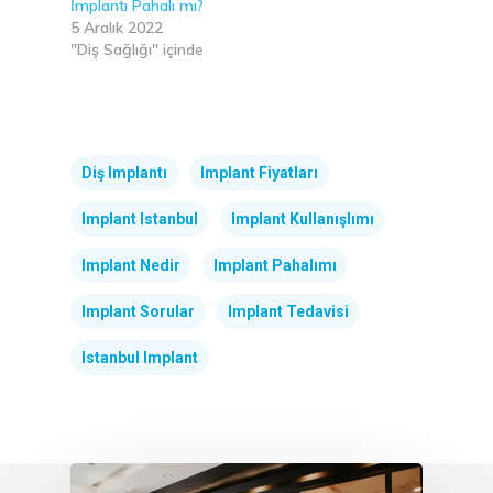
İmplantı Pahalı mı?
5 Aralık 2022
"Diş Sağlığı" içinde
Diş Implantı
Implant Fiyatları
Implant Istanbul
Implant Kullanışlımı
Implant Nedir
Implant Pahalımı
Implant Sorular
Implant Tedavisi
Istanbul Implant