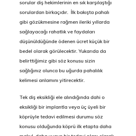
sorular diş hekimlerinin en sık karşılaştığı
sorulardan birkaçıdır. İlk bakışta pahalı
gibi gözükmesine rağmen ileriki yıllarda
sağlayacağı rahatlık ve faydaları
düşünüldüğünde ödenen ücret küçük bir
bedel olarak görülecektir. Yukarıda da
belirttiğimiz gibi söz konusu sizin
sağlığınız olunca bu uğurda pahalılık
kelimesi anlamını yitirecektir.
Tek diş eksikliği ele alındığında dahi o
eksikliği bir implantla veya üç üyeli bir
köprüyle tedavi edilmesi durumu söz
konusu olduğunda köprü ilk etapta daha