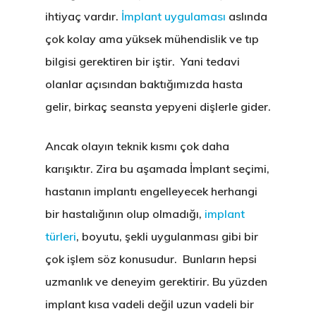
ihtiyaç vardır.
İmplant uygulaması
aslında
çok kolay ama yüksek mühendislik ve tıp
bilgisi gerektiren bir iştir. Yani tedavi
olanlar açısından baktığımızda hasta
gelir, birkaç seansta yepyeni dişlerle gider.
Ancak olayın teknik kısmı çok daha
karışıktır. Zira bu aşamada İmplant seçimi,
hastanın implantı engelleyecek herhangi
bir hastalığının olup olmadığı,
implant
türleri
, boyutu, şekli uygulanması gibi bir
çok işlem söz konusudur. Bunların hepsi
uzmanlık ve deneyim gerektirir. Bu yüzden
implant kısa vadeli değil uzun vadeli bir