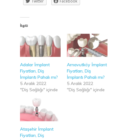
Twitter
Facebook
İlgili
Adalar İmplant
Arnavutköy İmplant
Fiyatları, Diş
Fiyatları, Diş
İmplantı Pahalı mı?
İmplantı Pahalı mı?
5 Aralık 2022
5 Aralık 2022
"Diş Sağlığı" içinde
"Diş Sağlığı" içinde
Ataşehir İmplant
Fiyatları, Diş