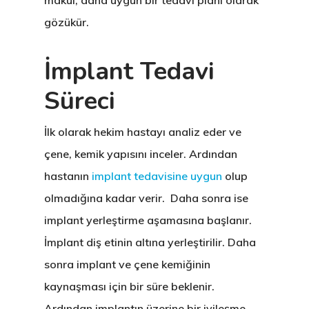
makul, daha uygun bir tedavi planı olarak
gözükür.
İmplant Tedavi
Süreci
İlk olarak hekim hastayı analiz eder ve
çene, kemik yapısını inceler. Ardından
hastanın
implant tedavisine uygun
olup
olmadığına kadar verir. Daha sonra ise
implant yerleştirme aşamasına başlanır.
İmplant diş etinin altına yerleştirilir. Daha
sonra implant ve çene kemiğinin
kaynaşması için bir süre beklenir.
Ardından implantın üzerine bir iyileşme