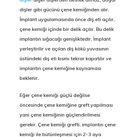
dişler gibi gücünü çene kemiğinden alır.
İmplant uygulamasında önce diş eti açılır,
çene kemiği içinde bir delik açılır. Bu delik
implantın sığacağı genişliktedir. İmplant
yerleştirilir ve açılan diş kökü yuvasının
üstündeki diş eti kısmı tekrar kapatılır ve
implantın çene kemiğine kaynaması
beklenir.
Eğer çene kemiği güçlü değilse
öncesinde
çene kemiğine greft
yapılması
yani çene kemiğinin güçlendirilmesi
gerekir.
Çene kemiği grefti
, implantın çene
kemiği ile bütünleşmesi için 2-3 aya