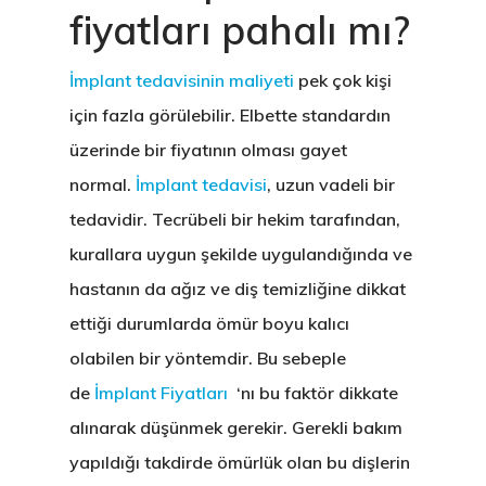
fiyatları pahalı mı?
İmplant tedavisinin maliyeti
pek çok kişi
için fazla görülebilir. Elbette standardın
üzerinde bir fiyatının olması gayet
normal.
İmplant tedavisi
, uzun vadeli bir
tedavidir. Tecrübeli bir hekim tarafından,
kurallara uygun şekilde uygulandığında ve
hastanın da ağız ve diş temizliğine dikkat
ettiği durumlarda ömür boyu kalıcı
olabilen bir yöntemdir. Bu sebeple
de
İmplant Fiyatları
‘nı bu faktör dikkate
alınarak düşünmek gerekir. Gerekli bakım
yapıldığı takdirde ömürlük olan bu dişlerin