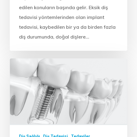
edilen konuların başında gelir. Eksik diş
tedavisi yöntemlerinden olan implant
tedavisi, kaybedilen bir ya da birden fazla
diş durumunda, doğal dişlere…
Diş Sağlığı
Diş Tedavisi
Tedaviler