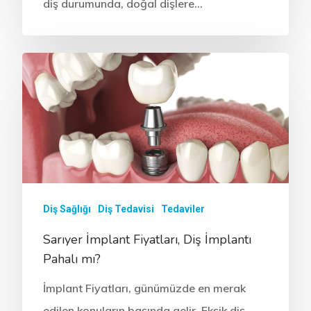
diş durumunda, doğal dişlere…
Diş Sağlığı
Diş Tedavisi
Tedaviler
Sarıyer İmplant Fiyatları, Diş İmplantı
Pahalı mı?
İmplant Fiyatları, günümüzde en merak
edilen konuların başında gelir. Eksik diş