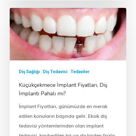
Diş Sağlığı
Diş Tedavisi
Tedaviler
Küçükçekmece İmplant Fiyatları, Diş
İmplantı Pahalı mı?
İmplant Fiyatları, günümüzde en merak
edilen konuların başında gelir. Eksik diş
tedavisi yöntemlerinden olan implant
tedavisi, kaybedilen bir ya da birden fazla