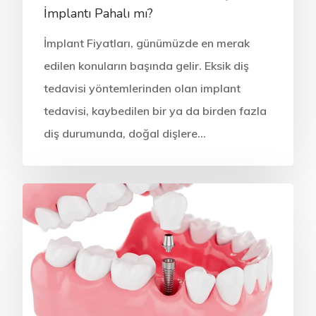
İmplantı Pahalı mı?
İmplant Fiyatları, günümüzde en merak
edilen konuların başında gelir. Eksik diş
tedavisi yöntemlerinden olan implant
tedavisi, kaybedilen bir ya da birden fazla
diş durumunda, doğal dişlere…
ONLINE RANDEVU
Anasayfa
Kurumsal