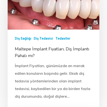
(Pedodonti)
Diş Sağlığı
Diş Tedavisi
Tedaviler
Maltepe İmplant Fiyatları, Diş İmplantı
Pahalı mı?
İmplant Fiyatları, günümüzde en merak
edilen konuların başında gelir. Eksik diş
tedavisi yöntemlerinden olan implant
tedavisi, kaybedilen bir ya da birden fazla
diş durumunda, doğal dişlere…