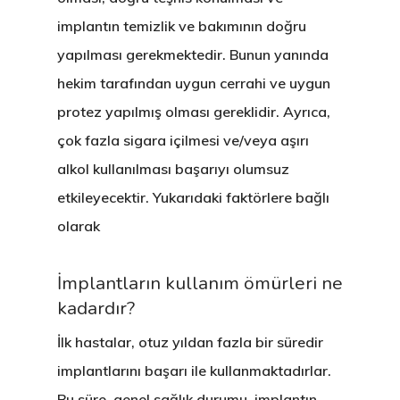
implantın temizlik ve bakımının doğru
yapılması gerekmektedir. Bunun yanında
hekim tarafından uygun cerrahi ve uygun
protez yapılmış olması gereklidir. Ayrıca,
çok fazla sigara içilmesi ve/veya aşırı
alkol kullanılması başarıyı olumsuz
etkileyecektir. Yukarıdaki faktörlere bağlı
olarak
İmplantların kullanım ömürleri ne
kadardır?
İlk hastalar, otuz yıldan fazla bir süredir
implantlarını başarı ile kullanmaktadırlar.
Bu süre, genel sağlık durumu, implantın