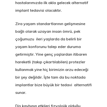
hastalarımızda ilk akla gelecek alternatif
implant tedavisi olacaktır.
Zira yaşam standartlarının gelişmesine
bağlı olarak uzayan insan ömrü, pek
çoğumuzu ileri yaşlarda da belirli bir
yaşam konforunu talep eder duruma
getirmiştir. Yine genç yaşlardan itibaren
hareketli (takıp çıkartılabilen) protezler
kullanmak yine hiç birimizin arzu edeceği
bir şey değildir. İşte tam da bu noktada
implantlar bize büyük bir tedavi alternatifi
sunar.
Diş kaybının etkileri fizyolojik olduğu