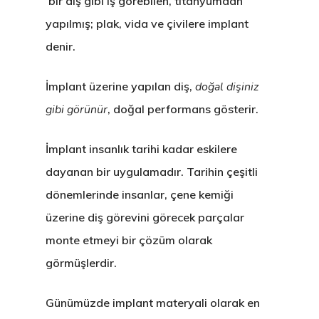
bir diş gibi iş görebilen, titanyumdan
yapılmış; plak, vida ve çivilere implant
denir.
İmplant üzerine yapılan diş,
doğal dişiniz
gibi görünür
, doğal performans gösterir.
İmplant insanlık tarihi kadar eskilere
dayanan bir uygulamadır. Tarihin çeşitli
dönemlerinde insanlar, çene kemiği
üzerine diş görevini görecek parçalar
monte etmeyi bir çözüm olarak
görmüşlerdir.
Günümüzde implant materyali olarak en