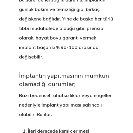
günlük bakım ve temizliği gibi birkaç
değişkene bağlıdır. Yine de başka her türlü
tıbbi müdahalede olduğu gibi, prensip
olarak, hayat boyu garanti vermek
implant başarısı %90-100 arasında
değişebilir.
İmplantın yapılmasının mümkün
olamadığı durumlar;
Bazı bedensel rahatsızlıklar veya engeller
nedeniyle implant yapılması sakıncalı
olabilir. Bunlar:
İleri derecede kemik erimesi