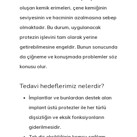
oluşan kemik erimeleri, çene kemiğinin
seviyesinin ve hacminin azalmasına sebep
olmaktadır. Bu durum, uygulanacak
protezin işlevini tam olarak yerine
getirebilmesine engeldir. Bunun sonucunda
da çiğneme ve konuşmada problemler söz
konusu olur.
Tedavi hedeflerimiz nelerdir?
İmplantlar ve bunlardan destek alan
implant üstü protezler ile her türlü
dişsizliğin ve eksik fonksiyonların
giderilmesidir.
Tek diş eksikliğinin komşu sağlam