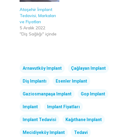
Ataşehir İmplant
Tedavisi, Markaları
ve Fiyatları
5 Aralık 2022
"Diş Sağlığı" içinde
Arnavutköy Implant
Çağlayan Implant
Diş Implantı
Esenler Implant
Gaziosmanpaşa Implant
Gop Implant
Implant
Implant Fiyatları
Implant Tedavisi
Kağıthane Implant
Mecidiyeköy Implant
Tedavi