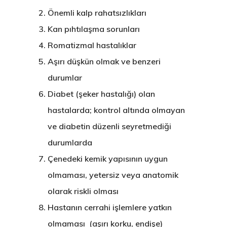
Önemli kalp rahatsızlıkları
Kan pıhtılaşma sorunları
Romatizmal hastalıklar
Aşırı düşkün olmak ve benzeri
durumlar
Diabet (şeker hastalığı) olan
hastalarda; kontrol altında olmayan
ve diabetin düzenli seyretmediği
durumlarda
Çenedeki kemik yapısının uygun
olmaması, yetersiz veya anatomik
olarak riskli olması
Hastanın cerrahi işlemlere yatkın
olmaması (aşırı korku, endişe)