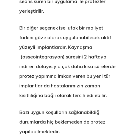
seans süren bir uygulama ile protezler
yerleştirilir.
Bir diğer seçenek ise, ufak bir maliyet
farkını göze alarak uygulanabilecek
aktif
yüzeyli implantlardır
. Kaynaşma
(osseointegrasyon) süresini
2 haftaya
indiren
dolayısıyla çok daha kısa sürelerde
protez yapımına imkan veren bu yeni tür
implantlar da hastalarımızın zaman
kısıtlılığına bağlı olarak tercih edilebilir.
Bazı uygun koşulların sağlanabildiği
durumlarda hiç beklemeden de protez
yapılabilmektedir.