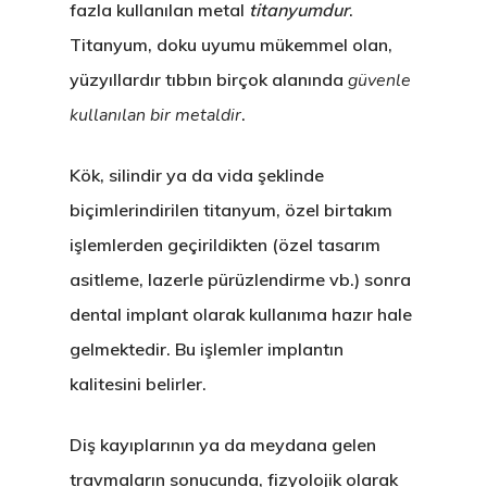
fazla kullanılan metal
titanyumdur
.
Titanyum, doku uyumu mükemmel olan,
yüzyıllardır tıbbın birçok alanında
güvenle
kullanılan bir metaldir
.
Kök, silindir ya da vida şeklinde
biçimlerindirilen titanyum, özel birtakım
işlemlerden geçirildikten (özel tasarım
asitleme, lazerle pürüzlendirme vb.) sonra
dental implant olarak kullanıma hazır hale
gelmektedir. Bu işlemler implantın
kalitesini belirler.
Diş kayıplarının ya da meydana gelen
travmaların sonucunda, fizyolojik olarak