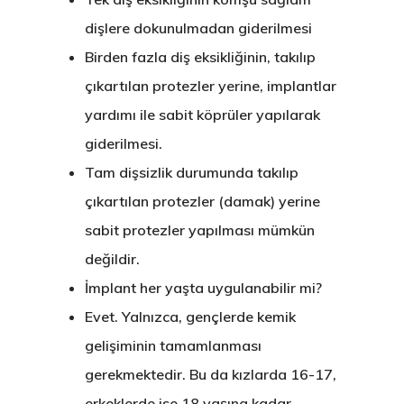
dişlere dokunulmadan giderilmesi
Birden fazla diş eksikliğinin, takılıp
çıkartılan protezler yerine, implantlar
yardımı ile sabit köprüler yapılarak
giderilmesi.
Tam dişsizlik durumunda takılıp
çıkartılan protezler (damak) yerine
sabit protezler yapılması mümkün
değildir.
İmplant her yaşta uygulanabilir mi?
Evet. Yalnızca, gençlerde kemik
gelişiminin tamamlanması
gerekmektedir. Bu da kızlarda 16-17,
erkeklerde ise 18 yaşına kadar