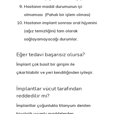
Hastanın maddi durumunun iyi
olmaması (Pahalı bir işlem olması)
Hastanın implant sonrası oral hijyenini
(ağız temizliğini) tam olarak
sağlayamayacağı durumlar.
Eğer tedavi başarısız olursa?
İmplant çok basit bir girişim ile
çıkartılabilir ve yeri kendiliğinden iyileşir.
ONLINE RANDEVU
İmplantlar vücut tarafından
reddedilir mi?
Anasayfa
İmplantlar çoğunlukla titanyum denilen
Kurumsal
biyolojik uyumlu maddelerden