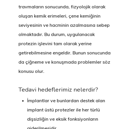
travmaların sonucunda, fizyolojik olarak
oluşan kemik erimeleri, çene kemiğinin
seviyesinin ve hacminin azalmasına sebep
olmaktadır. Bu durum, uygulanacak
protezin işlevini tam olarak yerine
getirebilmesine engeldir. Bunun sonucunda
da çiğneme ve konuşmada problemler söz
konusu olur.
Tedavi hedeflerimiz nelerdir?
İmplantlar ve bunlardan destek alan
implant üstü protezler ile her türlü
dişsizliğin ve eksik fonksiyonların
giderilmesidir.