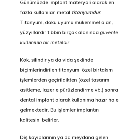
Günümüzde implant materyali olarak en
fazla kullanılan metal
titanyumdur
.
Titanyum, doku uyumu mükemmel olan,
yüzyıllardır tıbbın birçok alanında
güvenle
kullanılan bir metaldir
.
Kök, silindir ya da vida şeklinde
biçimlerindirilen titanyum, özel birtakım
işlemlerden geçirildikten (özel tasarım
asitleme, lazerle pürüzlendirme vb.) sonra
dental implant olarak kullanıma hazır hale
gelmektedir. Bu işlemler implantın
kalitesini belirler.
Diş kayıplarının ya da meydana gelen