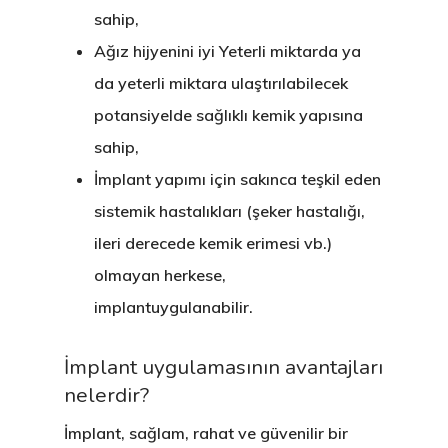
sahip,
Ağız hijyenini iyi Yeterli miktarda ya
da yeterli miktara ulaştırılabilecek
potansiyelde sağlıklı kemik yapısına
sahip,
İmplant yapımı için sakınca teşkil eden
sistemik hastalıkları (şeker hastalığı,
ileri derecede kemik erimesi vb.)
olmayan herkese,
implantuygulanabilir.
İmplant uygulamasının avantajları
nelerdir?
İmplant, sağlam, rahat ve güvenilir bir