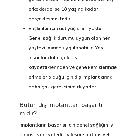
erkeklerde ise 18 yaşına kadar
gerçekleşmektedir.
Erişkinler için üst yaş sınırı yoktur.
Genel sağlık durumu uygun olan her
yaştaki insana uygulanabilir. Yaşlı
insanlar daha çok diş
kaybettiklerinden ve çene kemiklerinde
erimeler olduğu için diş implantlarına
daha çok gereksinim duyarlar.
Bütün diş implantları başarılı
mıdır?
İmplantların başarısı için genel sağlığın iyi
olması, yani yeterli “iyileşme potansiyeli”