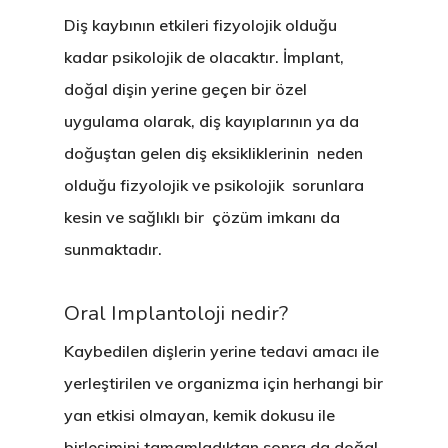
Diş kaybının etkileri fizyolojik olduğu
kadar psikolojik de olacaktır. İmplant,
doğal dişin yerine geçen bir özel
uygulama olarak, diş kayıplarının ya da
doğuştan gelen diş eksikliklerinin neden
olduğu fizyolojik ve psikolojik sorunlara
kesin ve sağlıklı bir çözüm imkanı da
sunmaktadır.
Oral Implantoloji nedir?
Kaybedilen dişlerin yerine tedavi amacı ile
yerleştirilen ve organizma için herhangi bir
yan etkisi olmayan, kemik dokusu ile
birleşimini tamamladıktan sonra da doğal