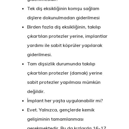
Tek diş eksikliğinin komşu sağlam
dişlere dokunulmadan giderilmesi
Birden fazla diş eksikliğinin, takılıp
çıkartılan protezler yerine, implantlar
yardımı ile sabit köprüler yapılarak
giderilmesi.
Tam dişsizlik durumunda takılıp
çıkartılan protezler (damak) yerine
sabit protezler yapılması mümkün
değildir.
İmplant her yaşta uygulanabilir mi?
Evet. Yalnızca, gençlerde kemik
gelişiminin tamamlanması
gerekmektedir. Bu da kızlarda 16-17,