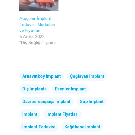
Ataşehir İmplant
Tedavisi, Markaları
ve Fiyatları
5 Aralık 2022
"Diş Sağlığı" içinde
Arnavutköy Implant
Çağlayan Implant
Diş Implantı
Esenler Implant
Gaziosmanpaşa Implant
Gop Implant
Implant
Implant Fiyatları
Implant Tedavisi
Kağıthane Implant