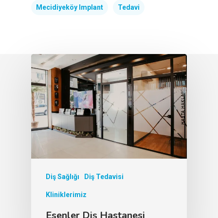
Mecidiyeköy Implant
Tedavi
Diş Sağlığı
Diş Tedavisi
Kliniklerimiz
Esenler Diş Hastanesi