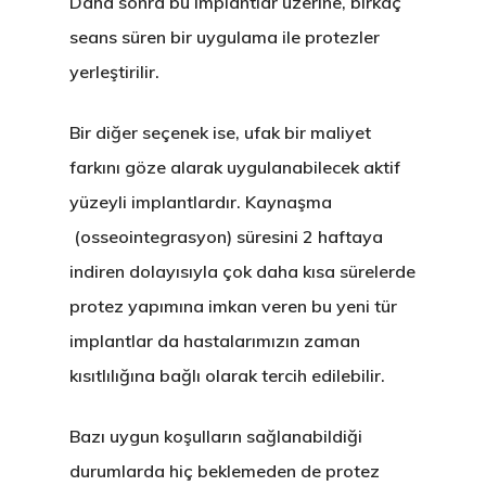
Daha sonra bu implantlar üzerine, birkaç
seans süren bir uygulama ile protezler
yerleştirilir.
Bir diğer seçenek ise, ufak bir maliyet
farkını göze alarak uygulanabilecek
aktif
yüzeyli implantlardır
. Kaynaşma
(osseointegrasyon) süresini
2 haftaya
indiren
dolayısıyla çok daha kısa sürelerde
protez yapımına imkan veren bu yeni tür
implantlar da hastalarımızın zaman
kısıtlılığına bağlı olarak tercih edilebilir.
Bazı uygun koşulların sağlanabildiği
durumlarda hiç beklemeden de protez