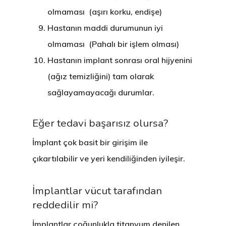
olmaması (aşırı korku, endişe)
Hastanın maddi durumunun iyi
olmaması (Pahalı bir işlem olması)
Hastanın implant sonrası oral hijyenini
(ağız temizliğini) tam olarak
sağlayamayacağı durumlar.
Eğer tedavi başarısız olursa?
İmplant çok basit bir girişim ile
çıkartılabilir ve yeri kendiliğinden iyileşir.
ONLINE RANDEVU
İmplantlar vücut tarafından
Anasayfa
reddedilir mi?
Kurumsal
İmplantlar çoğunlukla titanyum denilen