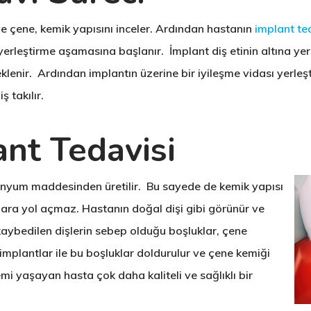
ve çene, kemik yapısını inceler. Ardından hastanın
implant te
erleştirme aşamasına başlanır. İmplant diş etinin altına yerl
lenir. Ardından implantın üzerine bir iyileşme vidası yerleşti
 takılır.
nt Tedavisi
itanyum maddesinden üretilir. Bu sayede de kemik yapısı
nlara yol açmaz. Hastanın doğal dişi gibi görünür ve
a kaybedilen dişlerin sebep olduğu boşluklar, çene
implantlar ile bu boşluklar doldurulur ve çene kemiği
emi yaşayan hasta çok daha kaliteli ve sağlıklı bir