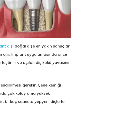
ant diş
, doğal dişe en yakın sonuçları
n alır. İmplant uygulamasında önce
erleştirilir ve açılan diş kökü yuvasının
endirilmesi gerekir.
Çene kemiği
nda çok kolay ama yüksek
lir, birkaç seansta yepyeni dişlerle