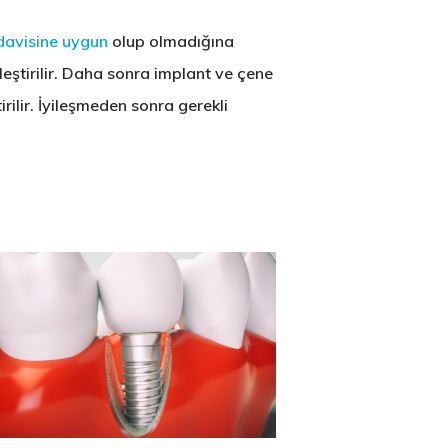
davisine uygun
olup olmadığına
eştirilir. Daha sonra implant ve çene
rilir. İyileşmeden sonra gerekli