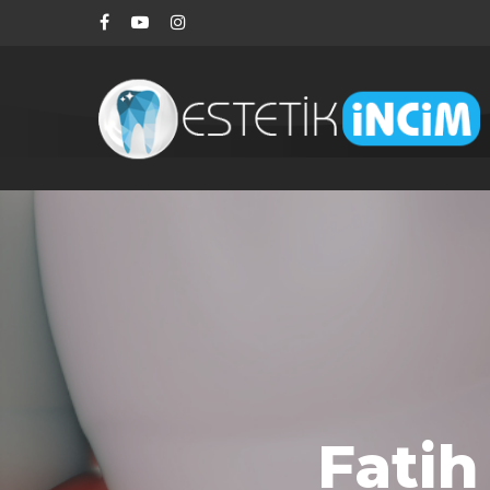
Fatih