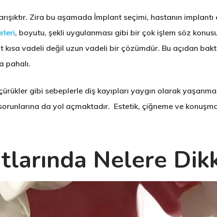
arışıktır. Zira bu aşamada İmplant seçimi, hastanın implantı
rleri
, boyutu, şekli uygulanması gibi bir çok işlem söz konus
 kısa vadeli değil uzun vadeli bir çözümdür. Bu açıdan baktı
a pahalı.
iş çürükler gibi sebeplerle diş kayıpları yaygın olarak yaşanm
 sorunlarına da yol açmaktadır. Estetik, çiğneme ve konuşma
tlarında Nelere Dik