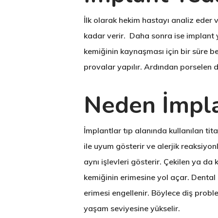
İlk olarak hekim hastayı analiz eder 
kadar verir. Daha sonra ise implant y
kemiğinin kaynaşması için bir süre bek
provalar yapılır. Ardından porselen diş
Neden İmpla
İmplantlar tıp alanında kullanılan t
ile uyum gösterir ve alerjik reaksiyo
aynı işlevleri gösterir. Çekilen ya d
kemiğinin erimesine yol açar. Dental 
erimesi engellenir. Böylece diş probl
yaşam seviyesine yükselir.