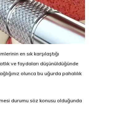
lerinin en sık karşılaştığı
ahatlık ve faydaları düşünüldüğünde
sağlığınız olunca bu uğurda pahalılık
 edilmesi durumu söz konusu olduğunda