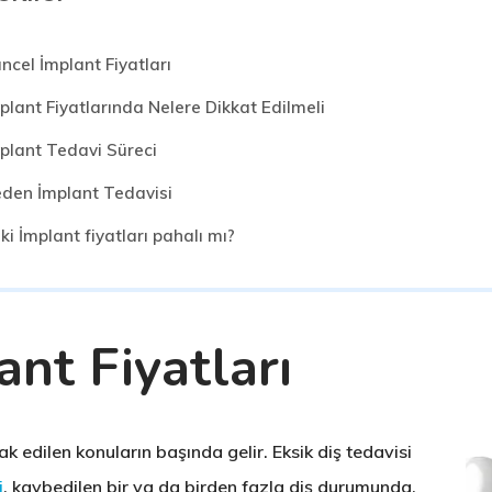
ncel İmplant Fiyatları
plant Fiyatlarında Nelere Dikkat Edilmeli
plant Tedavi Süreci
den İmplant Tedavisi
ki İmplant fiyatları pahalı mı?
nt Fiyatları
 edilen konuların başında gelir. Eksik diş tedavisi
i
, kaybedilen bir ya da birden fazla diş durumunda,