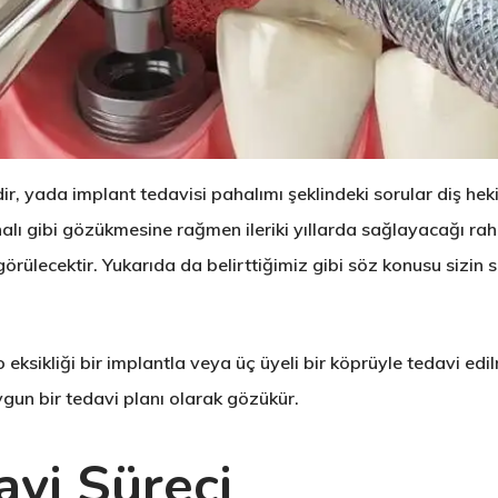
ir, yada implant tedavisi pahalımı şeklindeki sorular diş hekim
ahalı gibi gözükmesine rağmen ileriki yıllarda sağlayacağı r
örülecektir. Yukarıda da belirttiğimiz gibi söz konusu sizin 
i o eksikliği bir implantla veya üç üyeli bir köprüyle tedavi
gun bir tedavi planı olarak gözükür.
avi Süreci