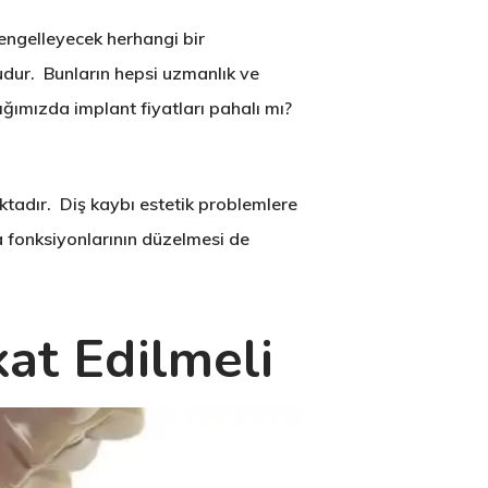
 engelleyecek herhangi bir
udur. Bunların hepsi uzmanlık ve
ğımızda implant fiyatları pahalı mı?
aktadır. Diş kaybı estetik problemlere
 fonksiyonlarının düzelmesi de
kat Edilmeli