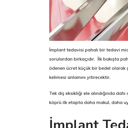
İmplant tedavisi pahalı bir tedavi mid
sorulardan birkaçıdır. İlk bakışta p
ödenen ücret küçük bir bedel olarak g
kelimesi anlamını yitirecektir.
Tek diş eksikliği ele alındığında dah
köprü ilk etapta daha makul, daha uy
İmplant Ted