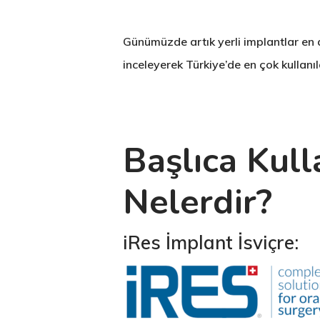
Günümüzde artık yerli implantlar en 
inceleyerek Türkiye’de en çok kullanı
Başlıca Kull
Nelerdir?
iRes İmplant İsviçre: