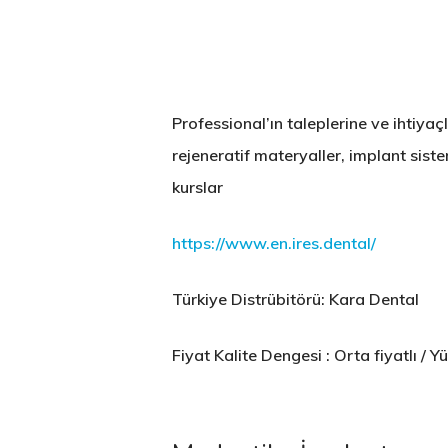
Professional’ın taleplerine ve ihtiyaç
rejeneratif materyaller, implant siste
kurslar
https://www.en.ires.dental/
Türkiye Distrübitörü: Kara Dental
Fiyat Kalite Dengesi : Orta fiyatlı / Yü