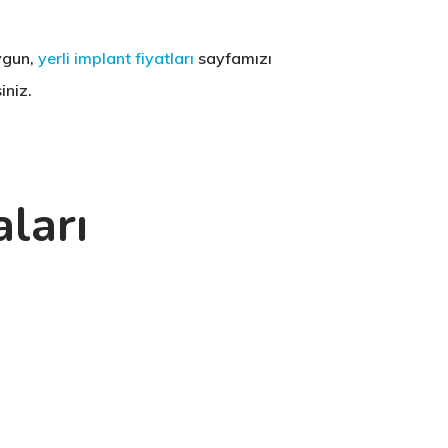
uygun,
yerli implant fiyatları
sayfamızı
iniz.
ları