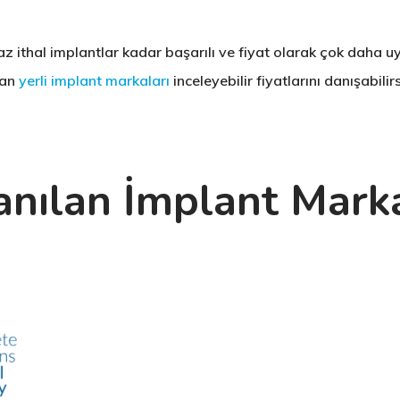
az ithal implantlar kadar başarılı ve fiyat olarak çok daha 
lan
yerli implant markaları
inceleyebilir fiyatlarını danışabilirs
anılan İmplant Marka