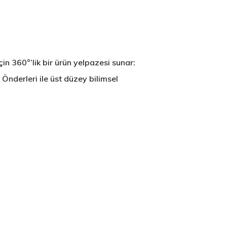
çin 360°’lik bir ürün yelpazesi sunar:
 Önderleri ile üst düzey bilimsel