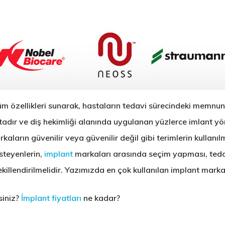
üm özellikleri sunarak, hastaların tedavi sürecindeki memnuni
dır ve diş hekimliği alanında uygulanan yüzlerce imlant yö
aların güvenilir veya güvenilir değil gibi terimlerin kullanılm
steyenlerin,
implant
markaları arasında seçim yapması, teda
killendirilmelidir. Yazımızda en çok kullanılan implant markal
siniz?
İmplant fiyatları
ne kadar?