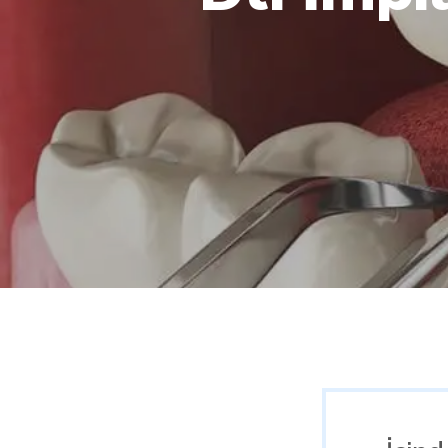
Aramak istediğiniz kelimeyi yazarak ENTE