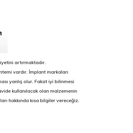
yetini artırmaktadır.
ntemi vardır. İmplant markaları
ası yanlış olur. Fakat iyi bilinmesi
vide kullanılacak olan malzemenin
arı hakkında kısa bilgiler vereceğiz.