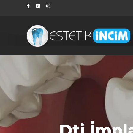
Dti İmpl