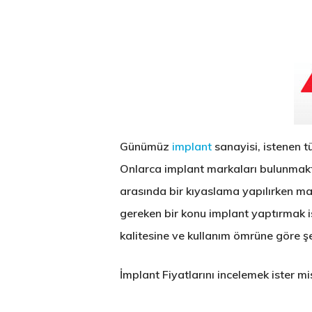
Günümüz
implant
sanayisi, istenen t
Onlarca
implant markaları
bulunmakta
arasında bir kıyaslama yapılırken mark
gereken bir konu implant yaptırmak i
kalitesine ve kullanım ömrüne göre şe
İmplant Fiyatlarını incelemek ister mi