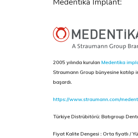
Medentika İmplant:
2005 yılında kurulan
Medentika impl
Straumann Group bünyesine katılıp i
başardı.
https://www.straumann.com/medentik
Türkiye Distrübitörü: Batıgroup Dent
Fiyat Kalite Dengesi : Orta fiyatlı / Yü