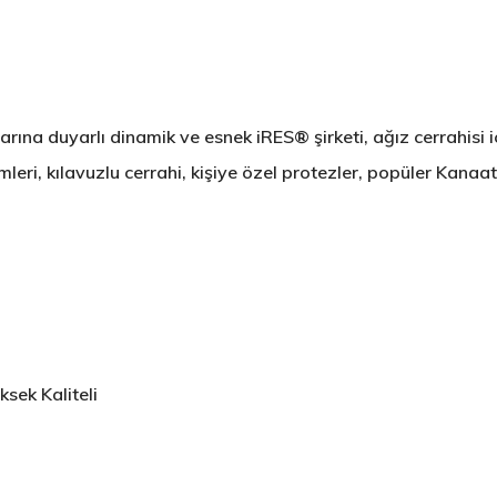
larına duyarlı dinamik ve esnek iRES® şirketi, ağız cerrahisi i
mleri, kılavuzlu cerrahi, kişiye özel protezler, popüler Kanaat
ksek Kaliteli