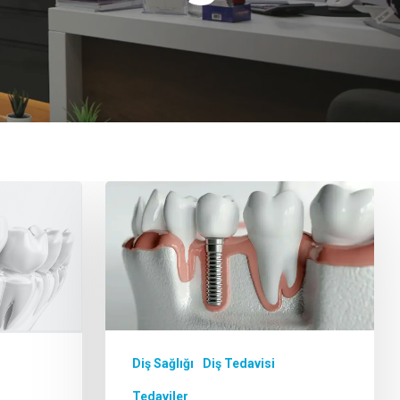
Diş Sağlığı
Diş Tedavisi
Tedaviler