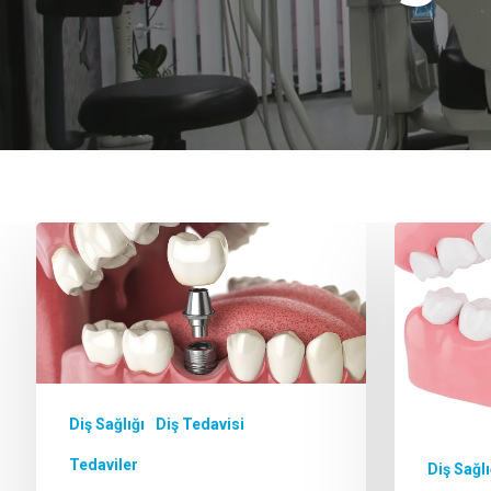
Aramak istediğiniz kelimeyi yazarak ENTE
Diş Sağlığı
Diş Tedavisi
Tedaviler
Diş Sağlı