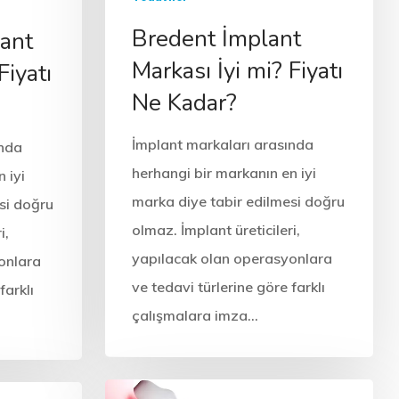
Bredent İmplant
lant
Markası İyi mi? Fiyatı
Fiyatı
Ne Kadar?
İmplant markaları arasında
ında
herhangi bir markanın en iyi
 iyi
marka diye tabir edilmesi doğru
si doğru
olmaz. İmplant üreticileri,
i,
yapılacak olan operasyonlara
onlara
ve tedavi türlerine göre farklı
farklı
çalışmalara imza…