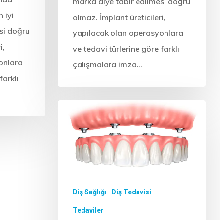
marka diye tabir edilmesi doğru
 iyi
olmaz. İmplant üreticileri,
si doğru
yapılacak olan operasyonlara
i,
ve tedavi türlerine göre farklı
onlara
çalışmalara imza…
farklı
Diş Sağlığı
Diş Tedavisi
Tedaviler