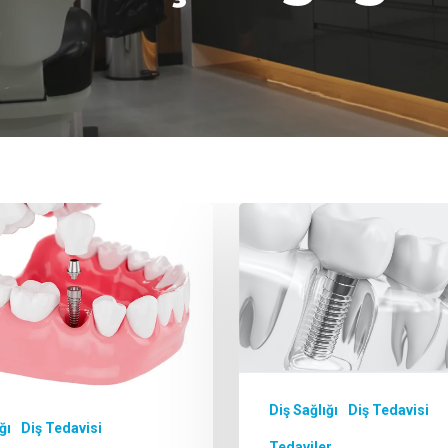
R'a basın.
Diş Sağlığı
Diş Tedavisi
ğı
Diş Tedavisi
Tedaviler