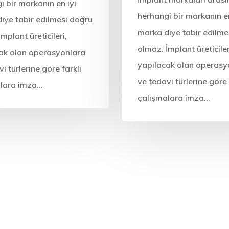
i bir markanın en iyi
herhangi bir markanın en
iye tabir edilmesi doğru
marka diye tabir edilme
mplant üreticileri,
olmaz. İmplant üreticiler
ak olan operasyonlara
yapılacak olan operasy
i türlerine göre farklı
ve tedavi türlerine göre 
alara imza…
çalışmalara imza…