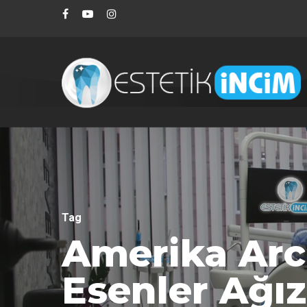
Tag
Amerika Arch
Esenler Ağız 