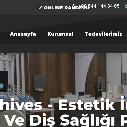
+90 544 144 34 85
ONLINE RANDEVU
Anasayfa
Kurumsal
Tedavilerimiz
ives - Estetik 
Ve Diş Sağlığı P