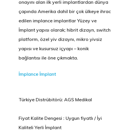
onayını alan ilk yerli implantlardan dünya
çapında Amerika dahil bir çok ülkeye ihrac
edilen implance implantlar Yüzey ve
İmplant yapısı olarak; hibrit dizayn, switch
platform, özel yiv dizaynı, mikro yivsiz
yapısı ve kusursuz içyapı – konik
bağlantısı ile öne çıkmakta.
İmplance İmplant
Türkiye Distrübitörü: AGS Medikal
Fiyat Kalite Dengesi : Uygun fiyatlı / İyi
Kaliteli Yerli İmplant