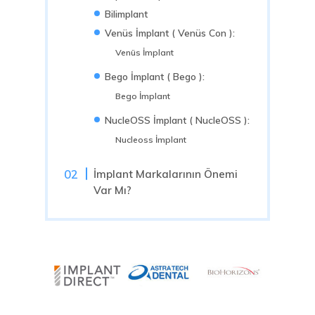
Bilimplant
Venüs İmplant ( Venüs Con ):
Venüs İmplant
Bego İmplant ( Bego ):
Bego İmplant
NucleOSS İmplant ( NucleOSS ):
Nucleoss İmplant
İmplant Markalarının Önemi
Var Mı?