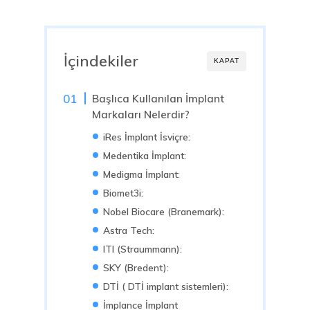
İçindekiler
KAPAT
Başlıca Kullanılan İmplant
Markaları Nelerdir?
iRes İmplant İsviçre:
Medentika İmplant:
Medigma İmplant:
Biomet3i:
Nobel Biocare (Branemark):
Astra Tech:
ITI (Straummann):
SKY (Bredent):
DTİ ( DTİ implant sistemleri):
İmplance İmplant