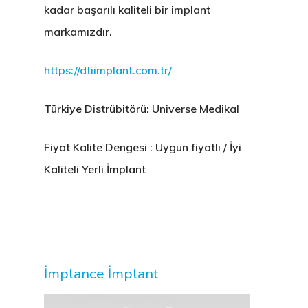
kadar başarılı kaliteli bir implant
markamızdır.
https://dtiimplant.com.tr/
Türkiye Distrübitörü: Universe Medikal
Fiyat Kalite Dengesi : Uygun fiyatlı / İyi
Kaliteli Yerli İmplant
İmplance İmplant