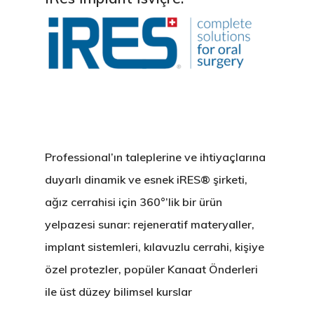
Professional’ın taleplerine ve ihtiyaçlarına
duyarlı dinamik ve esnek iRES® şirketi,
ağız cerrahisi için 360°’lik bir ürün
yelpazesi sunar: rejeneratif materyaller,
implant sistemleri, kılavuzlu cerrahi, kişiye
özel protezler, popüler Kanaat Önderleri
ile üst düzey bilimsel kurslar