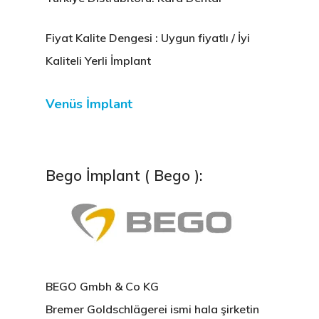
Fiyat Kalite Dengesi : Uygun fiyatlı / İyi
Kaliteli Yerli İmplant
Venüs İmplant
Bego İmplant ( Bego ):
BEGO Gmbh & Co KG
Bremer Goldschlägerei ismi hala şirketin