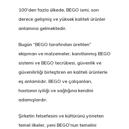
100'den fazla ülkede, BEGO ismi, son
derece gelişmiş ve yüksek kaliteli ürünler
anlamına gelmektedir.
Bugün “BEGO tarafından üretilen”
ekipman ve malzemeler, kanıtlanmış BEGO
sistemi ve BEGO tecrübesi, güvenlik ve
güvenilirliği birleştiren en kaliteli ürünlerle
eş anlamlıdır. BEGO ve çalışanları,
hastanın iyiliği ve sağlığına kendini
adamışlardır.
Şirketin felsefesini ve kültürünü yöneten
temel ilkeler, yeni BEGO'nun temelini