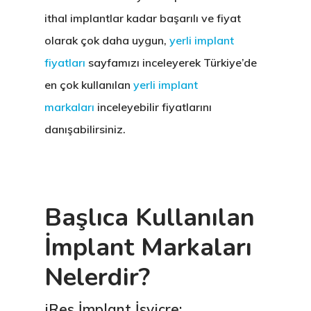
ithal implantlar kadar başarılı ve fiyat
olarak çok daha uygun,
yerli implant
fiyatları
sayfamızı inceleyerek Türkiye’de
en çok kullanılan
yerli implant
markaları
inceleyebilir fiyatlarını
danışabilirsiniz.
Başlıca Kullanılan
İmplant Markaları
Nelerdir?
iRes İmplant İsviçre: