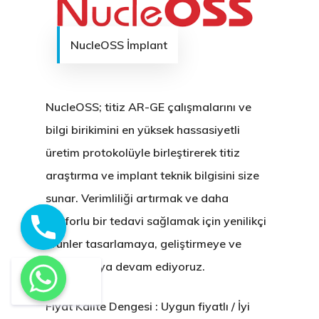
NucleOSS İmplant
NucleOSS; titiz AR-GE çalışmalarını ve
bilgi birikimini en yüksek hassasiyetli
üretim protokolüyle birleştirerek titiz
araştırma ve implant teknik bilgisini size
sunar. Verimliliği artırmak ve daha
konforlu bir tedavi sağlamak için yenilikçi
ürünler tasarlamaya, geliştirmeye ve
uygulamaya devam ediyoruz.
Fiyat Kalite Dengesi : Uygun fiyatlı / İyi