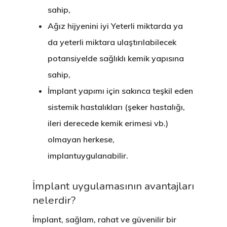
sahip,
Ağız hijyenini iyi Yeterli miktarda ya
da yeterli miktara ulaştırılabilecek
potansiyelde sağlıklı kemik yapısına
sahip,
İmplant yapımı için sakınca teşkil eden
sistemik hastalıkları (şeker hastalığı,
ileri derecede kemik erimesi vb.)
olmayan herkese,
implantuygulanabilir.
İmplant uygulamasının avantajları
nelerdir?
İmplant, sağlam, rahat ve güvenilir bir