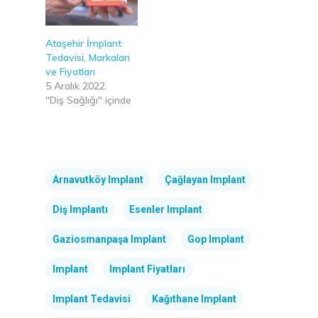
Ataşehir İmplant
Tedavisi, Markaları
ve Fiyatları
5 Aralık 2022
"Diş Sağlığı" içinde
Arnavutköy Implant
Çağlayan Implant
Diş Implantı
Esenler Implant
Gaziosmanpaşa Implant
Gop Implant
Implant
Implant Fiyatları
Implant Tedavisi
Kağıthane Implant