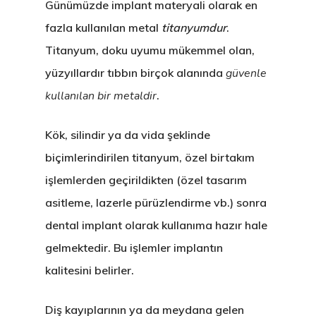
Günümüzde implant materyali olarak en
fazla kullanılan metal
titanyumdur
.
Titanyum, doku uyumu mükemmel olan,
yüzyıllardır tıbbın birçok alanında
güvenle
kullanılan bir metaldir
.
Kök, silindir ya da vida şeklinde
biçimlerindirilen titanyum, özel birtakım
işlemlerden geçirildikten (özel tasarım
asitleme, lazerle pürüzlendirme vb.) sonra
dental implant olarak kullanıma hazır hale
gelmektedir. Bu işlemler implantın
kalitesini belirler.
Diş kayıplarının ya da meydana gelen