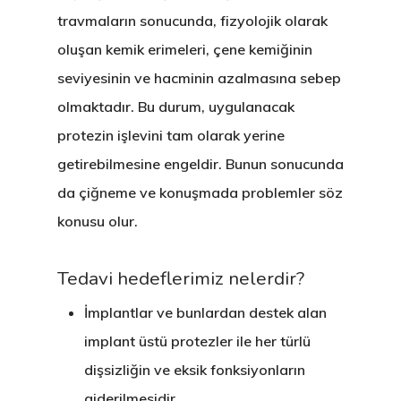
travmaların sonucunda, fizyolojik olarak
oluşan kemik erimeleri, çene kemiğinin
seviyesinin ve hacminin azalmasına sebep
olmaktadır. Bu durum, uygulanacak
protezin işlevini tam olarak yerine
getirebilmesine engeldir. Bunun sonucunda
da çiğneme ve konuşmada problemler söz
konusu olur.
Tedavi hedeflerimiz nelerdir?
İmplantlar ve bunlardan destek alan
implant üstü protezler ile her türlü
dişsizliğin ve eksik fonksiyonların
giderilmesidir.