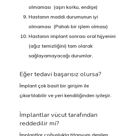
olmaması (aşırı korku, endişe)
Hastanın maddi durumunun iyi
olmaması (Pahalı bir işlem olması)
Hastanın implant sonrası oral hijyenini
(ağız temizliğini) tam olarak
sağlayamayacağı durumlar.
Eğer tedavi başarısız olursa?
İmplant çok basit bir girişim ile
çıkartılabilir ve yeri kendiliğinden iyileşir.
ONLINE RANDEVU
İmplantlar vücut tarafından
Anasayfa
reddedilir mi?
Kurumsal
İmplantlar çoğunlukla titanyum denilen