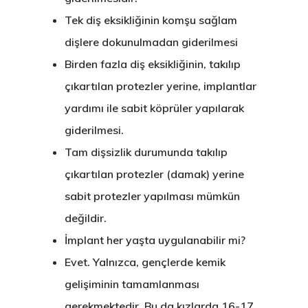
Tek diş eksikliğinin komşu sağlam
dişlere dokunulmadan giderilmesi
Birden fazla diş eksikliğinin, takılıp
çıkartılan protezler yerine, implantlar
yardımı ile sabit köprüler yapılarak
giderilmesi.
Tam dişsizlik durumunda takılıp
çıkartılan protezler (damak) yerine
sabit protezler yapılması mümkün
değildir.
İmplant her yaşta uygulanabilir mi?
Evet. Yalnızca, gençlerde kemik
gelişiminin tamamlanması
gerekmektedir. Bu da kızlarda 16-17,