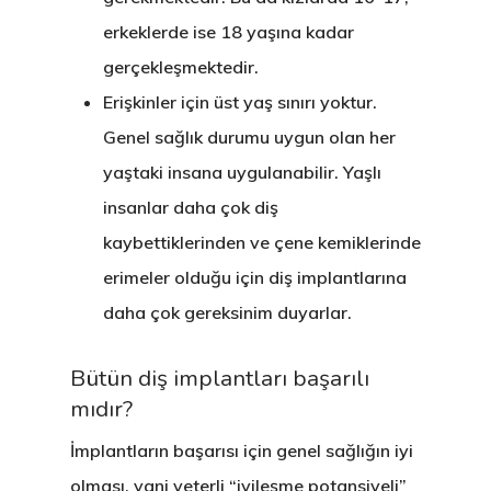
erkeklerde ise 18 yaşına kadar
gerçekleşmektedir.
Erişkinler için üst yaş sınırı yoktur.
Genel sağlık durumu uygun olan her
yaştaki insana uygulanabilir. Yaşlı
insanlar daha çok diş
kaybettiklerinden ve çene kemiklerinde
erimeler olduğu için diş implantlarına
daha çok gereksinim duyarlar.
Bütün diş implantları başarılı
mıdır?
İmplantların başarısı için genel sağlığın iyi
olması, yani yeterli “iyileşme potansiyeli”