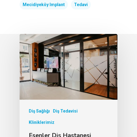
Mecidiyeköy Implant
Tedavi
Diş Sağlığı
Diş Tedavisi
Kliniklerimiz
Esenler Diş Hastanesi