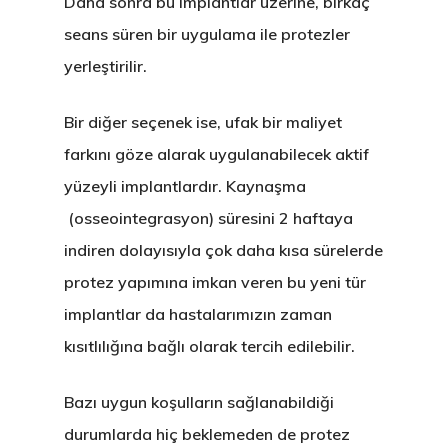
Daha sonra bu implantlar üzerine, birkaç
seans süren bir uygulama ile protezler
yerleştirilir.
Bir diğer seçenek ise, ufak bir maliyet
farkını göze alarak uygulanabilecek
aktif
yüzeyli implantlardır
. Kaynaşma
(osseointegrasyon) süresini
2 haftaya
indiren
dolayısıyla çok daha kısa sürelerde
protez yapımına imkan veren bu yeni tür
implantlar da hastalarımızın zaman
kısıtlılığına bağlı olarak tercih edilebilir.
Bazı uygun koşulların sağlanabildiği
durumlarda hiç beklemeden de protez