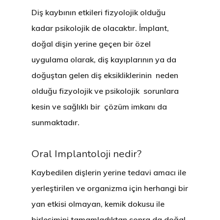
Diş kaybının etkileri fizyolojik olduğu
kadar psikolojik de olacaktır. İmplant,
doğal dişin yerine geçen bir özel
uygulama olarak, diş kayıplarının ya da
doğuştan gelen diş eksikliklerinin neden
olduğu fizyolojik ve psikolojik sorunlara
kesin ve sağlıklı bir çözüm imkanı da
sunmaktadır.
Oral Implantoloji nedir?
Kaybedilen dişlerin yerine tedavi amacı ile
yerleştirilen ve organizma için herhangi bir
yan etkisi olmayan, kemik dokusu ile
birleşimini tamamladıktan sonra da doğal