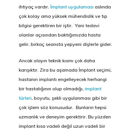
ihtiyaç vardır.
İmplant uygulaması
aslında
çok kolay ama yüksek mühendislik ve tıp
bilgisi gerektiren bir iştir. Yani tedavi
olanlar açısından baktığımızda hasta
gelir, birkaç seansta yepyeni dişlerle gider.
Ancak olayın teknik kısmı çok daha
karışıktır. Zira bu aşamada İmplant seçimi,
hastanın implantı engelleyecek herhangi
bir hastalığının olup olmadığı,
implant
türleri
, boyutu, şekli uygulanması gibi bir
çok işlem söz konusudur. Bunların hepsi
uzmanlık ve deneyim gerektirir. Bu yüzden
implant kısa vadeli değil uzun vadeli bir