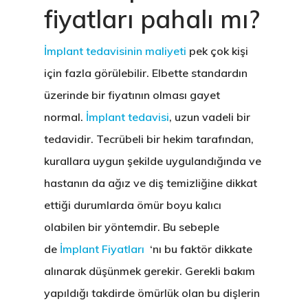
fiyatları pahalı mı?
İmplant tedavisinin maliyeti
pek çok kişi
için fazla görülebilir. Elbette standardın
üzerinde bir fiyatının olması gayet
normal.
İmplant tedavisi
, uzun vadeli bir
tedavidir. Tecrübeli bir hekim tarafından,
kurallara uygun şekilde uygulandığında ve
hastanın da ağız ve diş temizliğine dikkat
ettiği durumlarda ömür boyu kalıcı
olabilen bir yöntemdir. Bu sebeple
de
İmplant Fiyatları
‘nı bu faktör dikkate
alınarak düşünmek gerekir. Gerekli bakım
yapıldığı takdirde ömürlük olan bu dişlerin