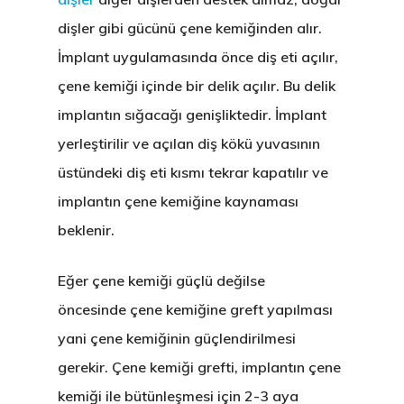
dişler gibi gücünü çene kemiğinden alır.
İmplant uygulamasında önce diş eti açılır,
çene kemiği içinde bir delik açılır. Bu delik
implantın sığacağı genişliktedir. İmplant
yerleştirilir ve açılan diş kökü yuvasının
üstündeki diş eti kısmı tekrar kapatılır ve
implantın çene kemiğine kaynaması
beklenir.
Eğer çene kemiği güçlü değilse
öncesinde
çene kemiğine greft
yapılması
yani çene kemiğinin güçlendirilmesi
gerekir.
Çene kemiği grefti
, implantın çene
kemiği ile bütünleşmesi için 2-3 aya