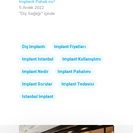
İmplantı Pahalı mı?
5 Aralık 2022
"Diş Sağlığı" içinde
Diş Implantı
Implant Fiyatları
Implant Istanbul
Implant Kullanışlımı
Implant Nedir
Implant Pahalımı
Implant Sorular
Implant Tedavisi
Istanbul Implant