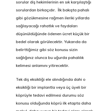
sorular diş hekimlerinin en sık karşılaştığı
sorulardan birkaçıdır. İlk bakışta pahalı
gibi gözükmesine rağmen ileriki yıllarda
sağlayacağı rahatlık ve faydaları
düşünüldüğünde ödenen ücret küçük bir
bedel olarak görülecektir. Yukarıda da
belirttiğimiz gibi söz konusu sizin
sağlığınız olunca bu uğurda pahalılık
kelimesi anlamını yitirecektir.
Tek diş eksikliği ele alındığında dahi o
eksikliği bir implantla veya üç üyeli bir
köprüyle tedavi edilmesi durumu söz
konusu olduğunda köprü ilk etapta daha