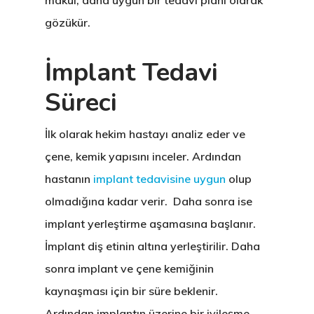
makul, daha uygun bir tedavi planı olarak
gözükür.
İmplant Tedavi
Süreci
İlk olarak hekim hastayı analiz eder ve
çene, kemik yapısını inceler. Ardından
hastanın
implant tedavisine uygun
olup
olmadığına kadar verir. Daha sonra ise
implant yerleştirme aşamasına başlanır.
İmplant diş etinin altına yerleştirilir. Daha
sonra implant ve çene kemiğinin
kaynaşması için bir süre beklenir.
Ardından implantın üzerine bir iyileşme