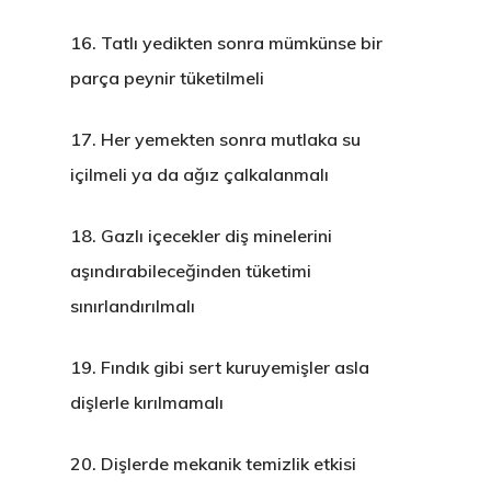
16.
Tatlı yedikten sonra mümkünse bir
parça peynir tüketilmeli
17.
Her yemekten sonra mutlaka su
içilmeli ya da ağız çalkalanmalı
18.
Gazlı içecekler diş minelerini
aşındırabileceğinden tüketimi
sınırlandırılmalı
19.
Fındık gibi sert kuruyemişler asla
dişlerle kırılmamalı
20.
Dişlerde mekanik temizlik etkisi