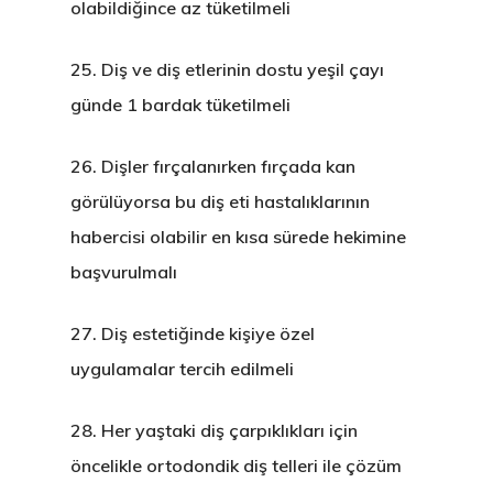
olabildiğince az tüketilmeli
25.
Diş ve diş etlerinin dostu yeşil çayı
günde 1 bardak tüketilmeli
26.
Dişler fırçalanırken fırçada kan
görülüyorsa bu diş eti hastalıklarının
habercisi olabilir en kısa sürede hekimine
başvurulmalı
27.
Diş estetiğinde kişiye özel
uygulamalar tercih edilmeli
ONLINE RANDEVU
28.
Her yaştaki diş çarpıklıkları için
öncelikle ortodondik diş telleri ile çözüm
Anasayfa