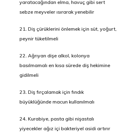
yaratacağından elma, havuç gibi sert
sebze meyveler ısırarak yenebilir
21.
Diş çürüklerini önlemek için süt, yoğurt,
peynir tüketilmeli
22.
Ağrıyan dişe alkol, kolonya
basılmamalı en kısa sürede diş hekimine
gidilmeli
23.
Diş fırçalamak için fındık
büyüklüğünde macun kullanılmalı
24.
Kurabiye, pasta gibi nişastalı
yiyecekler ağız içi bakteriyel asidi artırır