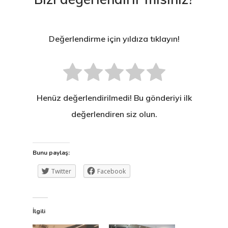
Çocuk Diş Hekimliği
Oral Diagnoz Ve Rad
(Pedodonti)
Değerlendirme için yıldıza tıklayın!
Henüz değerlendirilmedi! Bu gönderiyi ilk
değerlendiren siz olun.
Bunu paylaş:
Twitter
Facebook
İlgili