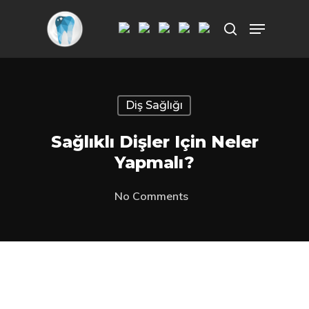
Aramak istediğiniz kelimeyi yazarak
ENTER'a basın.
Diş Sağlığı
Sağlıklı Dişler Için Neler
Yapmalı?
No Comments