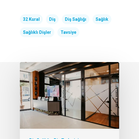
32 Kural
Diş
Diş Sağlığı
Sağlık
Sağlıklı Dişler
Tavsiye