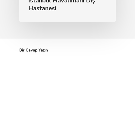
İstanbul Havalimanı Diş
Hastanesi
Bir Cevap Yazın