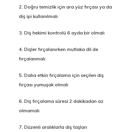
2.
Doğru temizlik için ara yüz fırçası ya da
diş ipi kullanılmalı
3.
Diş hekimi kontrolü 6 ayda bir olmalı
4.
Dişler fırçalanırken mutlaka dil de
fırçalanmalı
5.
Daha etkin fırçalama için seçilen diş
fırçası yumuşak olmalı
6.
Diş fırçalama süresi 2 dakikadan az
olmamalı
7.
Düzenli aralıklarla diş taşları