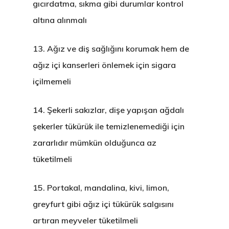
gıcırdatma, sıkma gibi durumlar kontrol
altına alınmalı
13.
Ağız ve diş sağlığını korumak hem de
ağız içi kanserleri önlemek için sigara
içilmemeli
14.
Şekerli sakızlar, dişe yapışan ağdalı
şekerler tükürük ile temizlenemediği için
zararlıdır mümkün olduğunca az
tüketilmeli
15.
Portakal, mandalina, kivi, limon,
greyfurt gibi ağız içi tükürük salgısını
artıran meyveler tüketilmeli