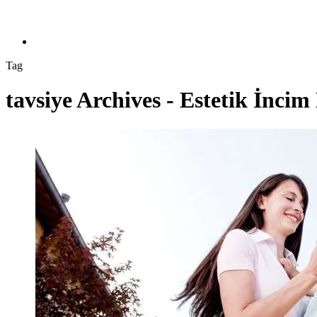
Sağlık Turizmi
İletişim
Tag
tavsiye Archives - Estetik İncim 