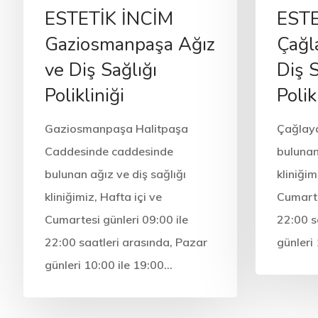
ESTETİK İNCİM
ESTE
Gaziosmanpaşa Ağız
Çağl
ve Diş Sağlığı
Diş S
Polikliniği
Polik
Gaziosmanpaşa Halitpaşa
Çağlay
Caddesinde caddesinde
bulunan
bulunan ağız ve diş sağlığı
kliniğim
kliniğimiz, Hafta içi ve
Cumarte
Cumartesi günleri 09:00 ile
22:00 s
22:00 saatleri arasında, Pazar
günleri
günleri 10:00 ile 19:00…