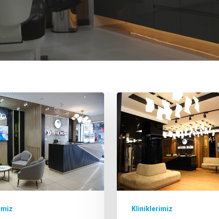
imiz
Kliniklerimiz