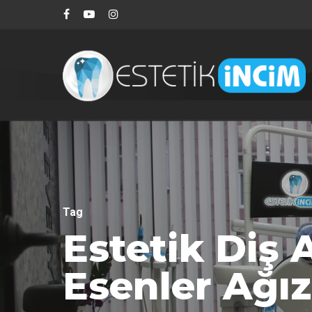
Tag
Estetik Diş 
Aramak istediğiniz kelimeyi yazarak ENTE
Esenler Ağız 