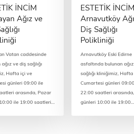
TİK İNCİM
ESTETİK İNCİ
ayan Ağız ve
Arnavutköy Ağı
ağlığı
Diş Sağlığı
liniği
Polikliniği
an Vatan caddesinde
Arnavutköy Eski Edirne
 ağız ve diş sağlığı
asfaltında bulunan ağız
iz, Hafta içi ve
sağlığı kliniğimiz, Hafta 
si günleri 09:00 ile
Cumartesi günleri 09:00
aatleri arasında, Pazar
22:00 saatleri arasında
 10:00 ile 19:00 saatleri…
günleri 10:00 ile 19:00