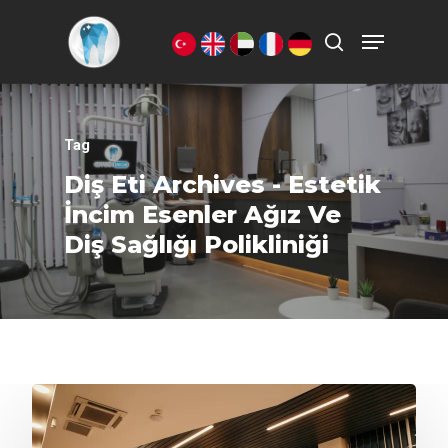
Aramak istediğiniz kelimeyi yazarak
ENTER'a basın.
Tag
Diş Eti Archives - Estetik
İncim Esenler Ağız Ve
Diş Sağlığı Polikliniği