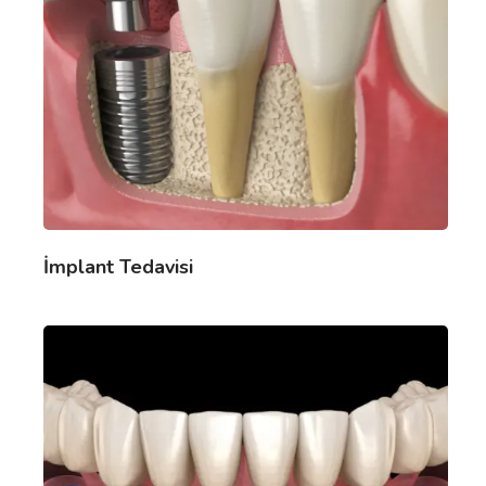
İmplant Tedavisi