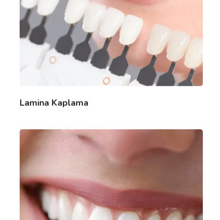
Lamina Kaplama
ONLINE RANDEVU
Anasayfa
Kurumsal