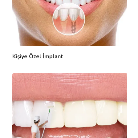
Kişiye Özel İmplant