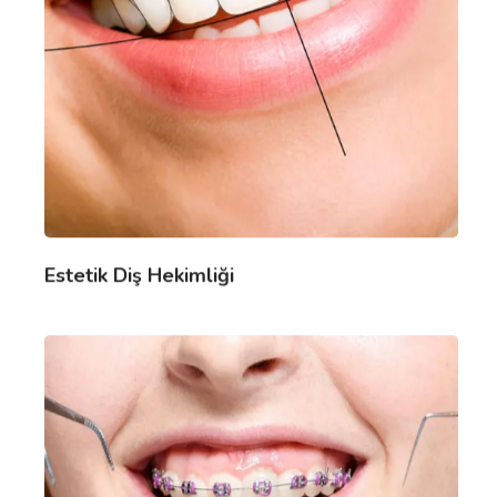
Estetik Diş Hekimliği