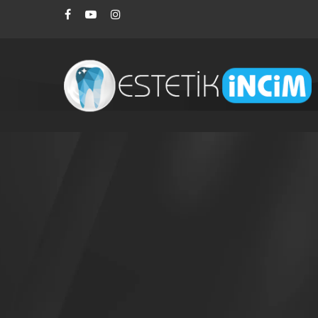
Aramak istediğiniz kelimeyi yazarak ENTE