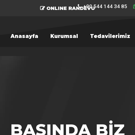
+90 544 144 34 85
ONLINE RANDEVU
Anasayfa
Kurumsal
Tedavilerimiz
R'a basın.
BASINDA BİZ