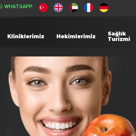
WHATSAPP
Sağlık
Kliniklerimiz
Hekimlerimiz
Turizmi