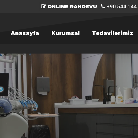
+90 544 144
ONLINE RANDEVU
Anasayfa
Kurumsal
Tedavilerimiz
R'a basın.