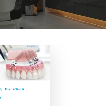
ğı
Diş Tedavisi
r