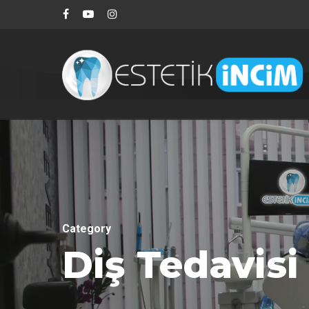
Category
Diş Tedavisi
Aramak istediğiniz kelimeyi yazarak ENTE