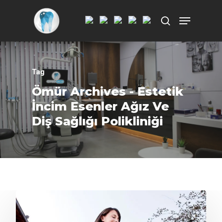
Aramak istediğiniz kelimeyi yazarak
ENTER'a basın.
Tag
Ömür Archives - Estetik
İncim Esenler Ağız Ve
Diş Sağlığı Polikliniği