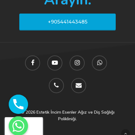
+905441443485
© 2026 Estetik İncim Esenler Ağız ve Diş Sağlığı
Polikliniği.