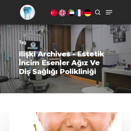
Aramak istediğiniz kelimeyi yazarak
ENTER'a basın.
Tag
Ilişki Archives - Estetik
İncim Esenler Ağız Ve
Diş Sağlığı Polikliniği