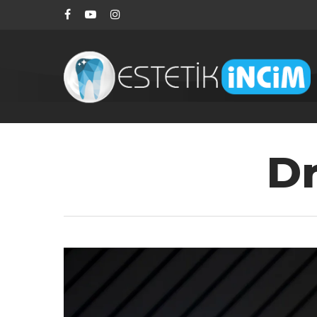
D
Aramak istediğiniz kelimeyi yazarak ENTE