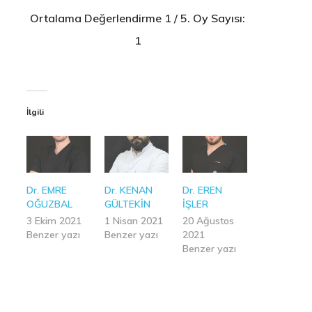
Ortalama Değerlendirme
1
/ 5. Oy Sayısı:
1
İlgili
Dr. EMRE
Dr. KENAN
Dr. EREN
OĞUZBAL
GÜLTEKİN
İŞLER
3 Ekim 2021
1 Nisan 2021
20 Ağustos
Benzer yazı
Benzer yazı
2021
Benzer yazı